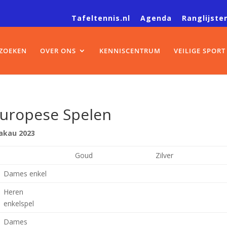
Tafeltennis.nl
Agenda
Ranglijste
ZOEKEN
OVER ONS
KENNISCENTRUM
VEILIGE SPORT
uropese Spelen
akau 2023
Goud
Zilver
Dames enkel
Heren
enkelspel
Dames