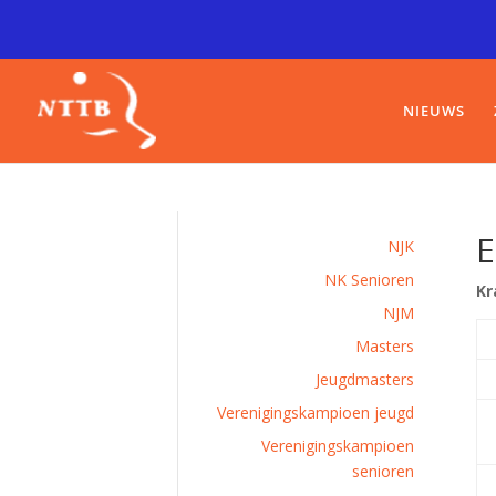
NIEUWS
E
NJK
NK Senioren
Kr
NJM
Masters
Jeugdmasters
Verenigingskampioen jeugd
Verenigingskampioen
senioren