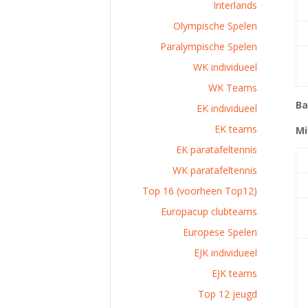
Interlands
Olympische Spelen
Paralympische Spelen
WK individueel
WK Teams
Ba
EK individueel
EK teams
Mi
EK paratafeltennis
WK paratafeltennis
Top 16 (voorheen Top12)
Europacup clubteams
Europese Spelen
EJK individueel
EJK teams
Top 12 jeugd