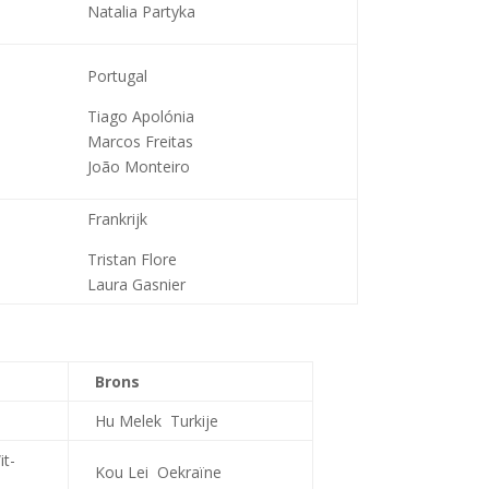
Natalia Partyka
Portugal
Tiago Apolónia
Marcos Freitas
João Monteiro
Frankrijk
Tristan Flore
Laura Gasnier
Brons
d
Hu Melek Turkije
t-
Kou Lei Oekraïne