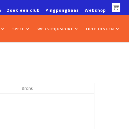
n
Zoek een club
Pingpongbaas
Webshop
SPEEL
WEDSTRIJDSPORT
OPLEIDINGEN
Brons