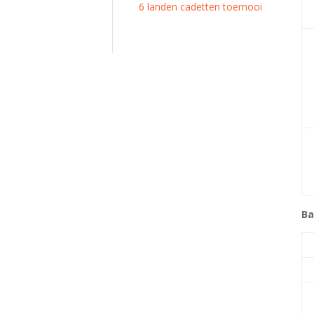
6 landen cadetten toernooi
Ba