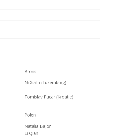
Brons
Ni Xialin (Luxemburg)
Tomislav Pucar (Kroatië)
Polen
Natalia Bajor
Li Qian