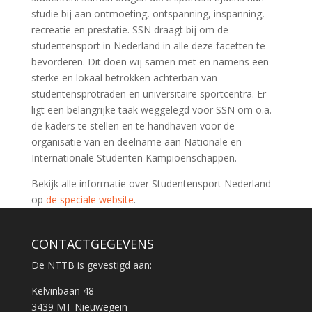
studie bij aan ontmoeting, ontspanning, inspanning,
recreatie en prestatie. SSN draagt bij om de
studentensport in Nederland in alle deze facetten te
bevorderen. Dit doen wij samen met en namens een
sterke en lokaal betrokken achterban van
studentensprotraden en universitaire sportcentra. Er
ligt een belangrijke taak weggelegd voor SSN om o.a.
de kaders te stellen en te handhaven voor de
organisatie van en deelname aan Nationale en
Internationale Studenten Kampioenschappen.
Bekijk alle informatie over Studentensport Nederland
op
de speciale website
.
CONTACTGEGEVENS
De NTTB is gevestigd aan:
Kelvinbaan 48
3439 MT Nieuwegein