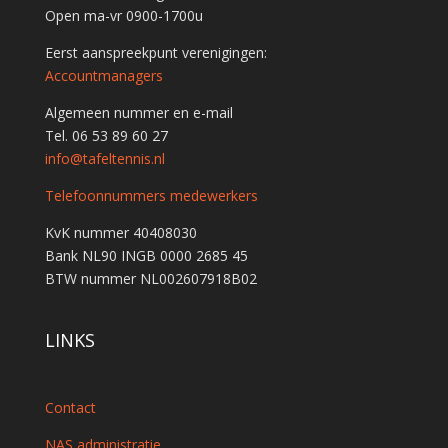
Open ma-vr 0900-1700u
Eerst aanspreekpunt verenigingen:
Accountmanagers
Algemeen nummer en e-mail
Tel. 06 53 89 60 27
info@tafeltennis.nl
Telefoonnummers medewerkers
KvK nummer 40408030
Bank NL90 INGB 0000 2685 45
BTW nummer NL002607918B02
LINKS
Contact
NAS administratie