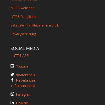
NTTB webshop
NTTB Ranglijsten
Seksuele intimidatie en misbruik
Privacyverklaring
SOCIAL MEDIA
NTTB APP
Youtube
@tafeltennis
Nederlandse
Tafeltennisbond
Instagram
LinkedIn