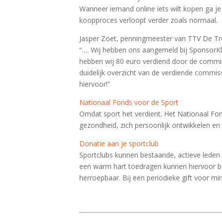
Wanneer iemand online iets wilt kopen ga je
koopproces verloopt verder zoals normaal.
Jasper Zoet, penningmeester van TTV De Tref
“…. Wij hebben ons aangemeld bij SponsorKli
hebben wij 80 euro verdiend door de commis
duidelijk overzicht van de verdiende commiss
hiervoor!”​
Nationaal Fonds voor de Sport
Omdat sport het verdient. Het Nationaal Fon
gezondheid, zich persoonlijk ontwikkelen en
Donatie aan je sportclub
Sportclubs kunnen bestaande, actieve leden v
een warm hart toedragen kunnen hiervoor ben
herroepbaar. Bij een periodieke gift voor min