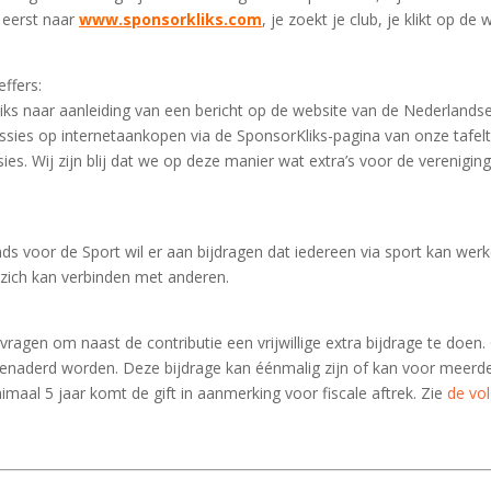
 eerst naar
www.sponsorkliks.com
, je zoekt je club, je klikt op de
fers​:
ks naar aanleiding van een bericht op de website van de Nederlandse
sies op internetaankopen via de SponsorKliks-pagina van onze tafelt
ies. Wij zijn blij dat we op deze manier wat extra’s voor de verenigi
ds voor de Sport wil er aan bijdragen dat iedereen via sport kan we
 zich kan verbinden met anderen.
ragen om naast de contributie een vrijwillige extra bijdrage te doen.
aderd worden. Deze bijdrage kan éénmalig zijn of kan voor meerder
imaal 5 jaar komt de gift in aanmerking voor fiscale aftrek. Zie
de vol