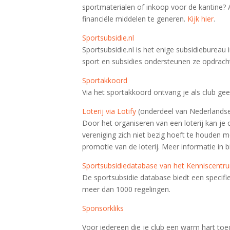
sportmaterialen of inkoop voor de kantine?
financiële middelen te generen.
Kijk hier
.
Sportsubsidie.nl
Sportsubsidie.nl is het enige subsidiebureau 
sport en subsidies ondersteunen ze opdracht
Sportakkoord
Via het sportakkoord ontvang je als club ge
Loterij via Lotify
(onderdeel van Nederlandse 
Door het organiseren van een loterij kan je
vereniging zich niet bezig hoeft te houden m
promotie van de loterij. Meer informatie in 
Sportsubsidiedatabase van het Kenniscentr
De sportsubsidie database biedt een specifie
meer dan 1000 regelingen.
Sponsorkliks
Voor iedereen die je club een warm hart toedr