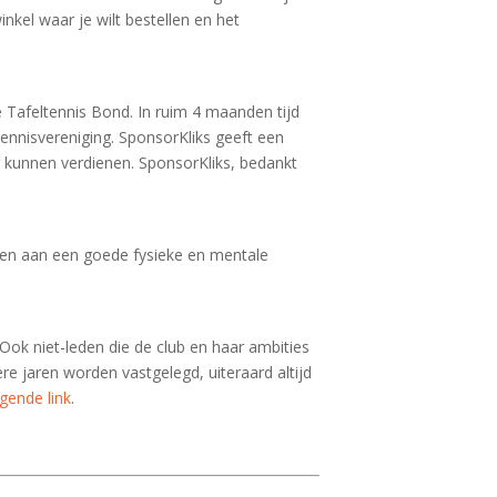
 winkel waar je wilt bestellen en het
 Tafeltennis Bond. In ruim 4 maanden tijd
ennisvereniging. SponsorKliks geeft een
ng kunnen verdienen. SponsorKliks, bedankt
rken aan een goede fysieke en mentale
 Ook niet-leden die de club en haar ambities
e jaren worden vastgelegd, uiteraard altijd
gende link
.