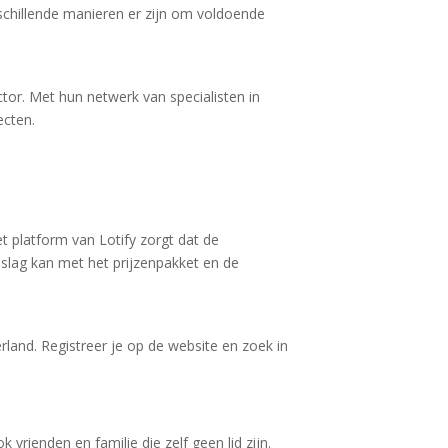
schillende manieren er zijn om voldoende
ector. Met hun netwerk van specialisten in
ecten.
t platform van Lotify zorgt dat de
 slag kan met het prijzenpakket en de
rland. Registreer je op de website en zoek in
vrienden en familie die zelf geen lid zijn.