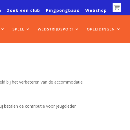
n
Zoek een club
Pingpongbaas
Webshop
SPEEL
WEDSTRIJDSPORT
OPLEIDINGEN
eeld bij het verbeteren van de accommodatie.
Zij betalen de contributie voor jeugdleden